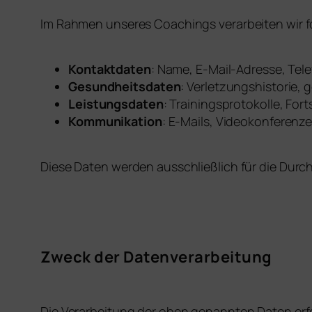
Im Rahmen unseres Coachings verarbeiten wir
Kontaktdaten
: Name, E-Mail-Adresse, Te
Gesundheitsdaten
: Verletzungshistorie,
Leistungsdaten
: Trainingsprotokolle, For
Kommunikation
: E-Mails, Videokonferen
Diese Daten werden ausschließlich für die Dur
Zweck der Datenverarbeitung
Die Verarbeitung der oben genannten Daten erf