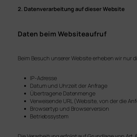
2. Datenverarbeitung auf dieser Website
Daten beim Websiteaufruf
Beim Besuch unserer Website erheben wir nur di
IP-Adresse
Datum und Uhrzeit der Anfrage
Übertragene Datenmenge
Verweisende URL (Website, von der die A
Browsertyp und Browserversion
Betriebssystem
Die Verarbeitung erfolgt auf Grundlage von Art. 6