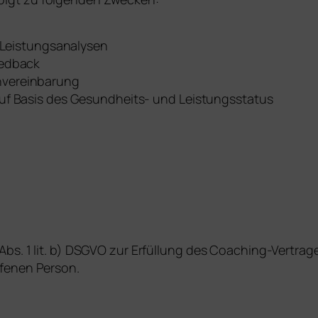
d Leistungsanalysen
eedback
nvereinbarung
auf Basis des Gesundheits- und Leistungsstatus
Abs. 1 lit. b) DSGVO zur Erfüllung des Coaching-Vertrage
ffenen Person.