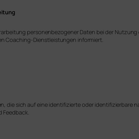
eitung
erarbeitung personenbezogener Daten bei der Nutzung d
 Coaching-Dienstleistungen informiert.
die sich auf eine identifizierte oder identifizierbare 
d Feedback.