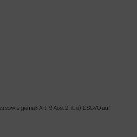
s sowie gemäß Art. 9 Abs. 2 lit. a) DSGVO auf