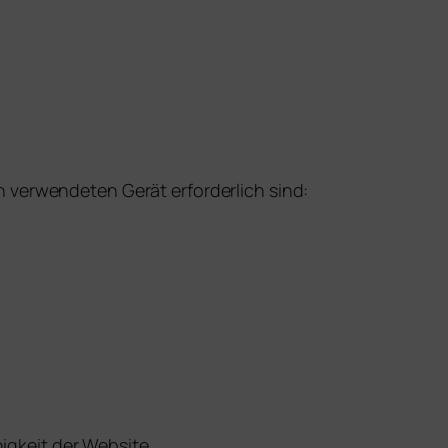
 verwendeten Gerät erforderlich sind:
higkeit der Website.