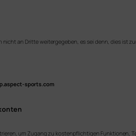
ht an Dritte weitergegeben, es sei denn, dies ist zur 
pp.aspect-sports.com
rkonten
trieren, um Zugang zu kostenpflichtigen Funktionen, To