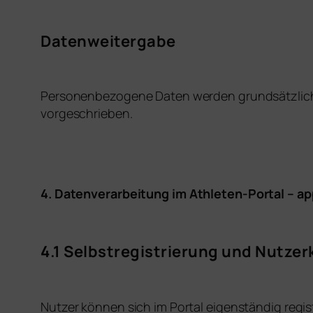
Datenweitergabe
Personenbezogene Daten werden grundsätzlich nic
vorgeschrieben.
4.
Datenverarbeitung im Athleten-Portal – a
4.1 Selbstregistrierung und Nutze
Nutzer können sich im Portal eigenständig regis