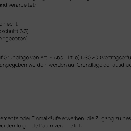
nd verarbeitet:
chlecht
schnitt 6.3)
 Angeboten)
uf Grundlage von Art. 6 Abs. 1 lit. b) DSGVO (Vertragse
g angegeben werden, werden auf Grundlage der ausdrüc
nements oder Einmalkäufe erwerben, die Zugang zu be
werden folgende Daten verarbeitet: