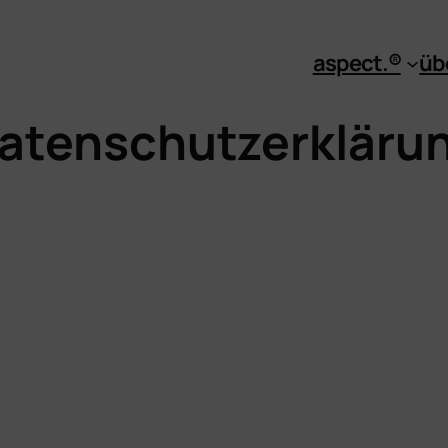
aspect.®
üb
atenschutzerkläru