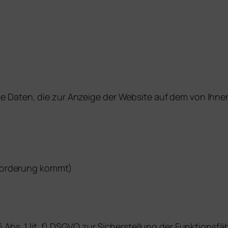
e Daten, die zur Anzeige der Website auf dem von Ihnen
nforderung kommt)
 Abs. 1 lit. f) DSGVO zur Sicherstellung der Funktionsfä